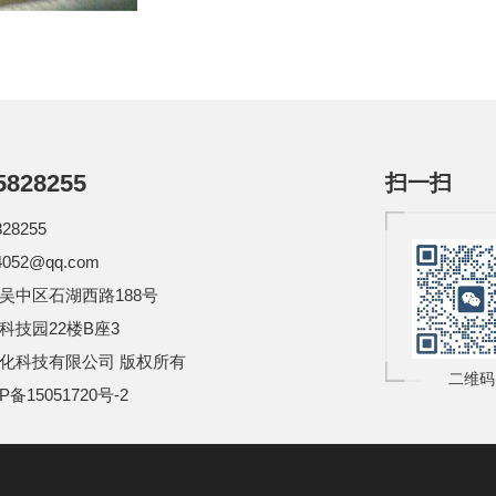
5828255
扫一扫
28255
052@qq.com
吴中区石湖西路188号
科技园22楼B座3
化科技有限公司
版权所有
二维码
P备15051720号-2