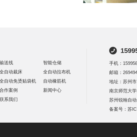
1599
输送线
智能仓储
手机：159958
全自动裁床
全自动拉布机
邮箱：269494
全自动免烫贴袋机
自动橡筋机
地址：苏州市
合作案例
新闻中心
南京师范大学
联系我们
苏州锐翰自动
备案号：
苏IC