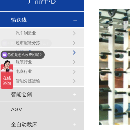
产品中心
输送线
汽车制造业
超市配送分拣
纺织行业
你们是怎么收费的呢？
服装行业
电商行业
智能分拣运输
智能仓储
AGV
全自动裁床