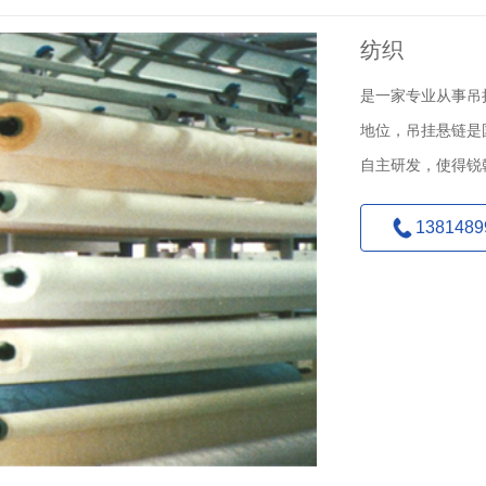
纺织
是一家专业从事吊
地位，吊挂悬链是
自主研发，使得锐
1381489