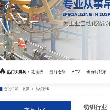
热门关键词：
输送线
智能仓储
AGV
全自动裁床
您的位置：
首页
纺织行业
>
纺织行业