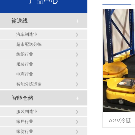
产品中心
输送线
汽车制造业
超市配送分拣
纺织行业
服装行业
电商行业
智能分拣运输
智能仓储
服装制造业
AGV冷链
家居行业
家纺行业