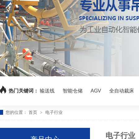
热门关键词：
输送线
智能仓储
AGV
全自动裁床
您的位置：
首页
电子行业
>
电子行业