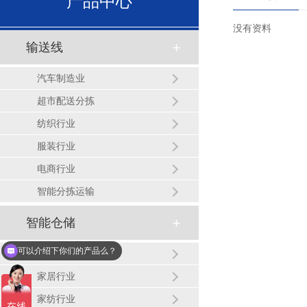
产品中心
没有资料
输送线
汽车制造业
超市配送分拣
纺织行业
服装行业
电商行业
智能分拣运输
智能仓储
可以介绍下你们的产品么？
服装制造业
你们是怎么收费的呢？
家居行业
家纺行业